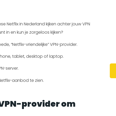
e Netflix in Nederland kijken achter jouw VPN
unt in en kun je zorgeloos kijken?
de, “Netflix-vriendelijke” VPN-provider.
one, tablet, desktop of laptop.
N-server.
Netflix-aanbod te zien.
e VPN-provider om