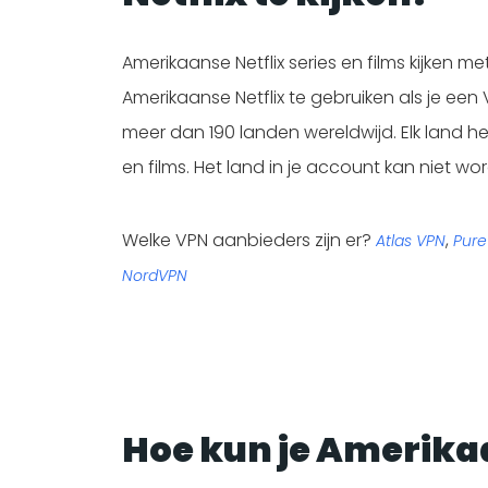
Amerikaanse Netflix series en films kijken m
Amerikaanse Netflix te gebruiken als je een 
meer dan 190 landen wereldwijd. Elk land he
en films. Het land in je account kan niet wo
Welke VPN aanbieders zijn er?
,
Atlas VPN
Pur
NordVPN
Hoe kun je Amerikaa