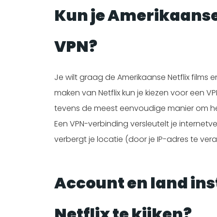
Kun je
Amerikaans
VPN?
Je wilt graag de Amerikaanse Netflix films e
maken van Netflix kun je kiezen voor een VP
tevens de meest eenvoudige manier om het 
Een VPN-verbinding versleutelt je internetve
verbergt je locatie (door je IP-adres te ver
Account en land in
Netflix te kijken?