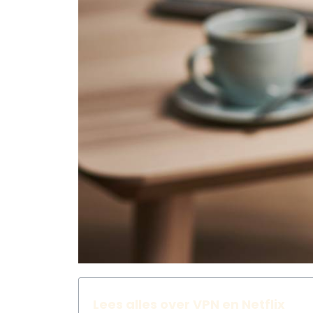
Lees alles over VPN en Netflix