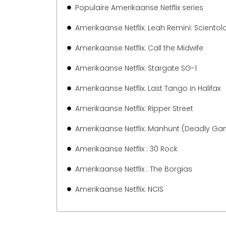
Populaire Amerikaanse Netflix series
Amerikaanse Netflix: Leah Remini: Sciento
Amerikaanse Netflix: Call the Midwife
Amerikaanse Netflix: Stargate SG-1
Amerikaanse Netflix: Last Tango in Halifax
Amerikaanse Netflix: Ripper Street
Amerikaanse Netflix: Manhunt (Deadly G
Amerikaanse Netflix : 30 Rock
Amerikaanse Netflix : The Borgias
Amerikaanse Netflix: NCIS