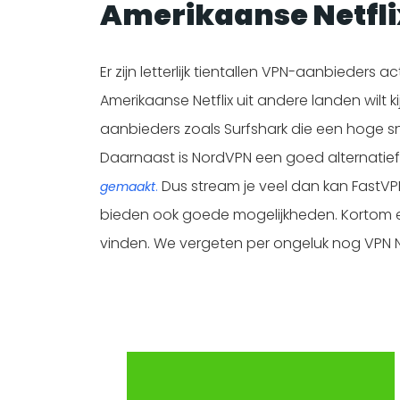
Amerikaanse
Netfli
Er zijn letterlijk tientallen VPN-aanbieders 
Amerikaanse Netflix uit andere landen wilt
aanbieders zoals Surfshark die een hoge s
Daarnaast is NordVPN een goed alternatief
Dus stream je veel dan kan FastVPN
gemaakt
.
bieden ook goede mogelijkheden. Kortom e
vinden. We vergeten per ongeluk nog VPN 