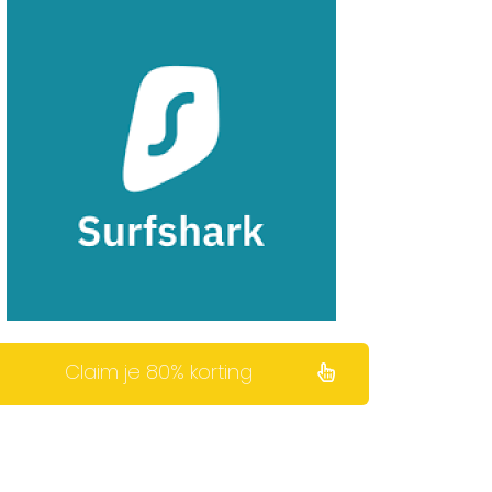
Claim je 80% korting