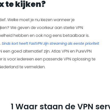
x te kijken?
actief. Welke moet je nu kiezen wanneer je
 kijken? We geven de voorkeur aan sterke VPN
nelheid hebben en ook nog eens betaalbaar is.
.
Sinds kort heeft FastVPN zijn streaming als eerste prioriteit
 een goed alternatief zijn. Atlas VPN en PureVPN
r is voor iedereen een passende VPN oplossing te
Nederland te vermelden.
1 Waar staan de VPN ser