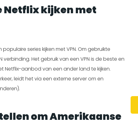
e
Netflix kijken met
n populaire series kijken met VPN. Om gebruikte
N verbinding. Het gebruik van een VPN is de beste en
Netflix-aanbod van een ander land te kijken.
rkeer, leidt het via een externe server om en
anderen).
stellen om Amerikaanse