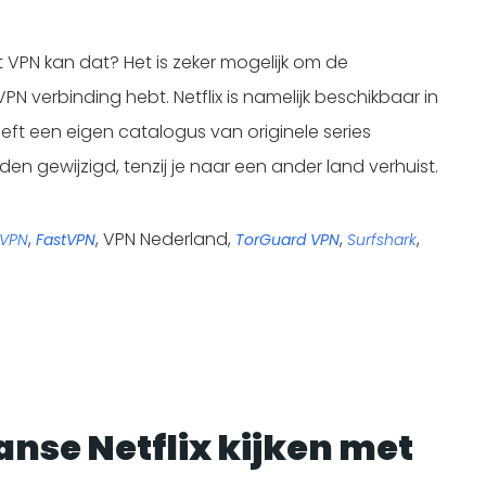
et VPN kan dat? Het is zeker mogelijk om de
VPN verbinding hebt. Netflix is namelijk beschikbaar in
eft een eigen catalogus van originele series
rden gewijzigd, tenzij je naar een ander land verhuist.
,
, VPN Nederland,
,
,
eVPN
FastVPN
TorGuard VPN
Surfshark
nse Netflix kijken met