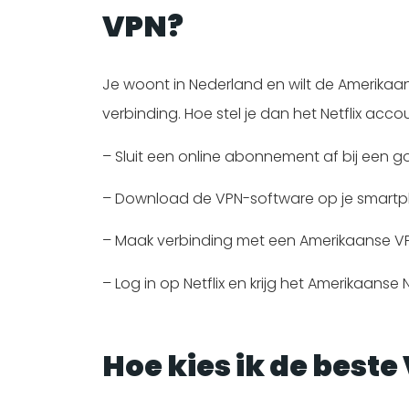
VPN?
Je woont in Nederland en wilt de Amerikaans
verbinding. Hoe stel je dan het Netflix acco
– Sluit een online abonnement af bij een goe
– Download de VPN-software op je smartph
– Maak verbinding met een Amerikaanse VP
– Log in op Netflix en krijg het Amerikaanse 
Hoe kies ik de best