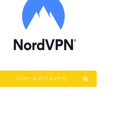
Claim je 80% korting