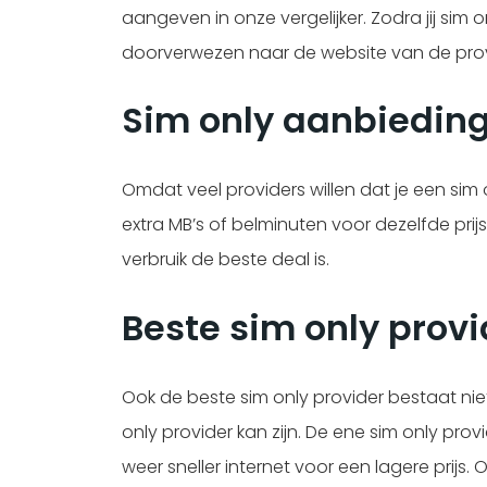
aangeven in onze vergelijker. Zodra jij si
doorverwezen naar de website van de provi
Sim only aanbiedin
Omdat veel providers willen dat je een sim 
extra MB’s of belminuten voor dezelfde prij
verbruik de beste deal is.
Beste sim only provi
Ook de beste sim only provider bestaat ni
only provider kan zijn. De ene sim only pro
weer sneller internet voor een lagere prijs.