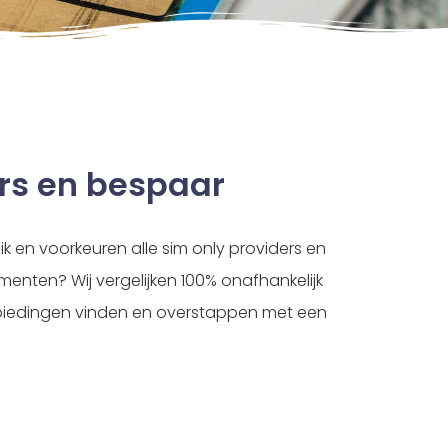
ders en bespaar
k en voorkeuren alle sim only providers en
enten? Wij vergelijken 100% onafhankelijk
anbiedingen vinden en overstappen met een