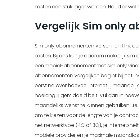
kosten een stuk lager worden. Houd er wel re
Vergelijk Sim only
Sim only abonnementen verschillen flink 
kosten. Bij ons kun je daarom makkelijk sim o
een mobiel-abonnement met sim only vindt d
abonnementen vergelijken begint bij het in
eerst na over hoeveel internet jij maandelij
hoelang jij gemiddeld belt. Vul dan in hoeve
maandelijks wenst te kunnen gebruiken. Je
om te kiezen voor de lengte van je contractd
het netwerktype (4G of 3G), je internetsnel
mobiele provider en je maximale maandlasten