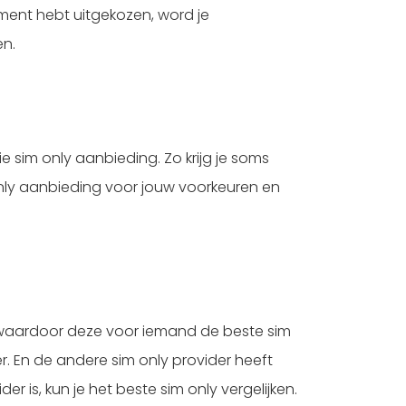
ment hebt uitgekozen, word je
en.
e sim only aanbieding. Zo krijg je soms
m only aanbieding voor jouw voorkeuren en
g waardoor deze voor iemand de beste sim
r. En de andere sim only provider heeft
r is, kun je het beste sim only vergelijken.