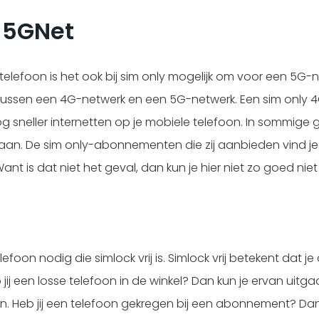
n 5GNet
lefoon is het ook bij sim only mogelijk om voor een 5G-netw
tussen een 4G-netwerk en een 5G-netwerk. Een sim only 4G 
g sneller internetten op je mobiele telefoon. In sommige g
. De sim only-abonnementen die zij aanbieden vind je terug
ant is dat niet het geval, dan kun je hier niet zo goed niet
telefoon nodig die simlock vrij is. Simlock vrij betekent dat
ij een losse telefoon in de winkel? Dan kun je ervan uitgaa
Heb jij een telefoon gekregen bij een abonnement? Dan is