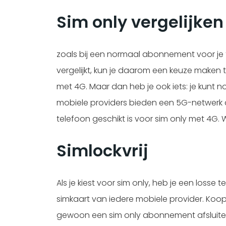
Sim only vergelijke
zoals bij een normaal abonnement voor je te
vergelijkt, kun je daarom een keuze maken 
met 4G. Maar dan heb je ook iets: je kunt no
mobiele providers bieden een 5G-netwerk aan
telefoon geschikt is voor sim only met 4G. W
Simlockvrij
Als je kiest voor sim only, heb je een losse 
simkaart van iedere mobiele provider. Koop j
gewoon een sim only abonnement afsluiten. 