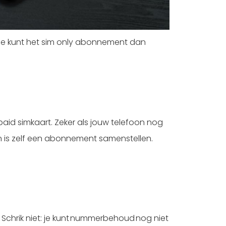
 Je kunt het sim only abonnement dan
d simkaart. Zeker als jouw telefoon nog
n is zelf een abonnement samenstellen.
 Schrik niet: je kunt nummerbehoud nog niet