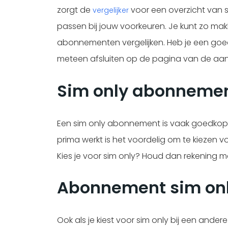
zorgt de
voor een overzicht van
vergelijker
passen bij jouw voorkeuren. Je kunt zo makke
abonnementen vergelijken. Heb je een goed
meteen afsluiten op de pagina van de aan
Sim only abonneme
Een sim only abonnement is vaak goedkope
prima werkt is het voordelig om te kiezen
Kies je voor sim only? Houd dan rekening 
Abonnement sim on
Ook als je kiest voor sim only bij een and