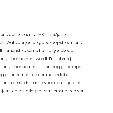
n voor het aantal MB’s, sms’jes en
rs. Wat voor jou de goedkoopste sim only
lf samenstelt, kun je het zo goedkoop
only abonnement wordt. En gebruik jij
 sim only abonnement is dan nog goedkoper.
arig abonnement en een maandelijks
dan in eerste instantie voor een lagere en
k, in tegenstelling tot het verminderen van