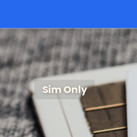
Overstapaanbiedingen
Sim Only