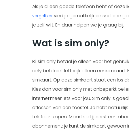
Als je al een goede telefoon hebt of deze l
vind je gemakkelijk en snel een 
vergelijker
je zelf wilt. En daar helpen we je graag bij.
Wat is sim only?
Bij sim only betaal je alleen voor het gebr
only betekent letterlijk: alleen een simkaar
simkaart. Op deze simkaart staat een los ab
Kies dan voor sim only met onbeperkt bellen.
internet meer iets voor jou. Sim only is 
aflossen van een toestel. Je hebt natuurlij
telefoon kopen. Maar had jij eerst een abo
abonnement: je kunt de simkaart gewoon in