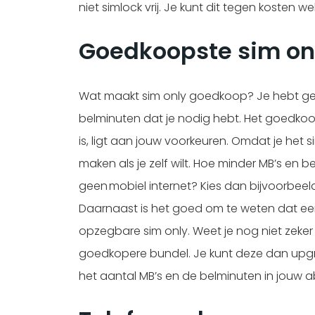
niet simlock vrij. Je kunt dit tegen kosten w
Goedkoopste sim on
Wat maakt sim only goedkoop? Je hebt geen 
belminuten dat je nodig hebt. Het goedko
is, ligt aan jouw voorkeuren. Omdat je he
maken als je zelf wilt. Hoe minder MB’s en 
geen mobiel internet? Kies dan bijvoorbee
Daarnaast is het goed om te weten dat ee
opzegbare sim only. Weet je nog niet zeker
goedkopere bundel. Je kunt deze dan upgrad
het aantal MB’s en de belminuten in jouw ab