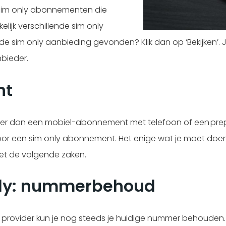
 sim only abonnementen die
lijk verschillende sim only
e sim only aanbieding gevonden? Klik dan op ‘Bekijken’.
bieder.
nt
r dan een mobiel-abonnement met telefoon of een prepai
 voor een sim only abonnement. Het enige wat je moet doe
met de volgende zaken.
ly: nummerbehoud
ere provider kun je nog steeds je huidige nummer behouden.