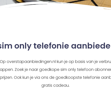
 sim only telefonie aanbie
Op overstapaanbiedingen.nl kun je op basis van je verbrui
tappen. Zoek je naar goedkope sim only telefoon abonnem
 prijzen. Ook kun je via ons de goedkoopste telefonie a
gratis cadeau.