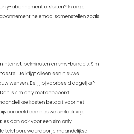
im only-abonnement afsluiten? In onze
et abonnement helemaal samenstellen zoals
an internet, belminuten en sms-bundels. Sim
toestel. Je krijgt alleen een nieuwe
w wensen. Bel jij bijvoorbeeld dagelijks?
? Dan is sim only met onbeperkt
maandelijkse kosten betaalt voor het
bijvoorbeeld een nieuwe simlock vrije
Kies dan ook voor een sim only
de telefoon, waardoor je maandelijkse