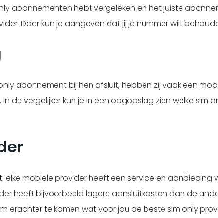
m only abonnementen hebt vergeleken en het juiste abonne
der. Daar kun je aangeven dat jij je nummer wilt behoud
g
only abonnement bij hen afsluit, hebben zij vaak een mooi
s. In de vergelijker kun je in een oogopslag zien welke si
der
et: elke mobiele provider heeft een service en aanbiedin
vider heeft bijvoorbeeld lagere aansluitkosten dan de ande
 Om erachter te komen wat voor jou de beste sim only provide