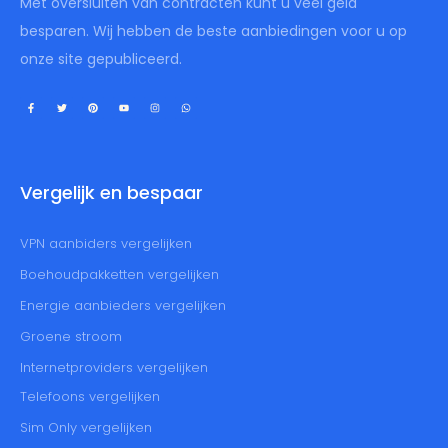
Met oversluiten van contracten kunt u veel geld
besparen. Wij hebben de beste aanbiedingen voor u op
onze site gepubliceerd.
Vergelijk en bespaar
VPN aanbiders vergelijken
Boehoudpakketten vergelijken
Energie aanbieders vergelijken
Groene stroom
Internetproviders vergelijken
Telefoons vergelijken
Sim Only vergelijken