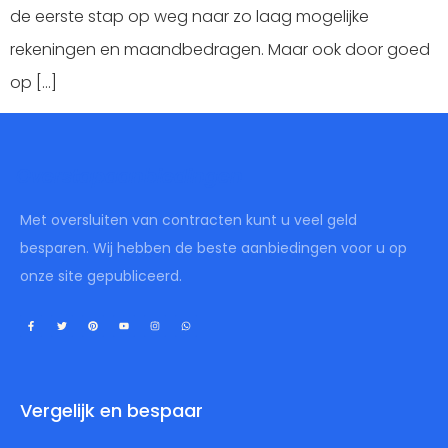
de eerste stap op weg naar zo laag mogelijke
rekeningen en maandbedragen. Maar ook door goed
op […]
Overstapaanbiedingen
Met oversluiten van contracten kunt u veel geld
besparen. Wij hebben de beste aanbiedingen voor u op
onze site gepubliceerd.
Vergelijk en bespaar