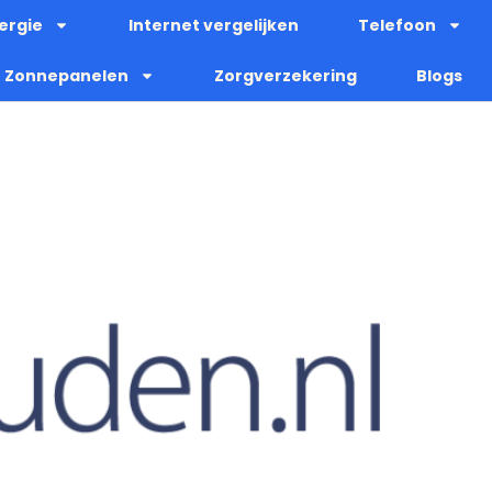
ergie
Internet vergelijken
Telefoon
Zonnepanelen
Zorgverzekering
Blogs