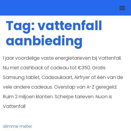
Overstapaanbiedingen
Tag:
vattenfall
aanbieding
1 jaar voordelige vaste energietarieven bij Vattenfall.
Nu met cashback of cadeau tot €350. Gratis
Samsung tablet, Cadeaukaart, Airfryer of één van de
vele andere cadeaus. Overstap van A-Z geregeld.
Ruim 2 miljoen klanten. Scherpe tarieven. Nuon is
Vattenfall
slimme meter