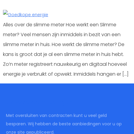
Alles over de slimme meter Hoe werkt een Slimme
meter? Veel mensen zijn inmiddels in bezit van een
slimme meter in huis. Hoe werkt de slimme meter? De
kans is groot dat je al een slimme meter in huis hebt.
Zo’n meter registreert nauwkeurig en digitaal hoeveel
energie je verbruikt of opwekt. Inmiddels hangen er […]
Overstapaanbiedingen
Met oversluiten van contracten kunt u veel geld
besparen. Wij hebben de beste aanbiedingen voor u op
onze site gepubliceerd.