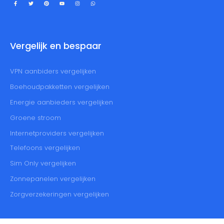
Vergelijk en bespaar
VPN aanbiders vergelijken
Boehoudpakketten vergelijken
Energie aanbieders vergelijken
Groene stroom
Internetproviders vergelijken
Telefoons vergelijken
Sim Only vergelijken
Zonnepanelen vergelijken
Zorgverzekeringen vergelijken