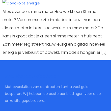
Alles over de slimme meter Hoe werkt een Slimme
meter? Veel mensen zijn inmiddels in bezit van een
slimme meter in huis. Hoe werkt de slimme meter? De
kans is groot dat je al een slimme meter in huis hebt.
Zo’n meter registreert nauwkeurig en digitaal hoeveel
energie je verbruikt of opwekt. Inmiddels hangen er […]
Overstapaanbiedingen
Met oversluiten van contracten kunt u veel geld
besparen. Wij hebben de beste aanbiedingen voor u op
onze site gepubliceerd.